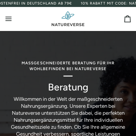
Direkt
FREI IN DEUTSCHLAND AB 79€
10% RABATT MIT CODE: NATURE1
zum
Inhalt
Ei
MASSGESCHNEIDERTE BERATUNG FÜR IHR W
OHLBEFINDEN BEI NATUREVERSE
Beratung
Willkommen in der Welt der maßgeschneiderten
Nahrungsergänzung. Unsere Experten bei
Natureverse unterstützen Sie dabei, die perfekten
Nahrungsergänzungsmittel für Ihre individuellen
Gesundheitsziele zu finden. Ob Sie Ihre allgemeine
Gesundheit verbessern, sportliche Leistungen